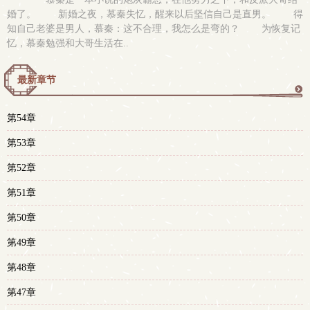
婚了。 新婚之夜，慕秦失忆，醒来以后坚信自己是直男。 得
知自己老婆是男人，慕秦：这不合理，我怎么是弯的？ 为恢复记
忆，慕秦勉强和大哥生活在..
最新章节
更
第54章
多
第53章
第52章
第51章
第50章
第49章
第48章
第47章