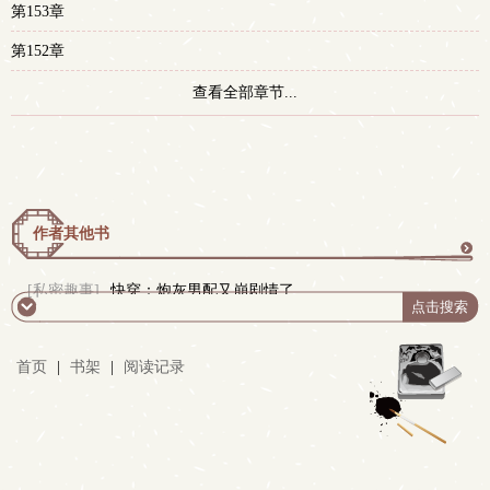
第153章
第152章
查看全部章节...
作者其他书
更
[私密趣事]
快穿：炮灰男配又崩剧情了
多
首页
|
书架
|
阅读记录