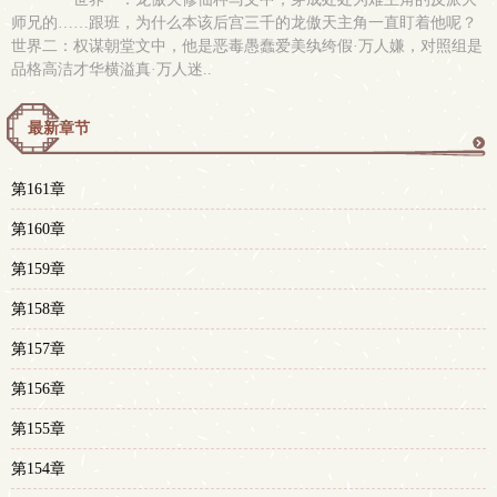
师兄的……跟班，为什么本该后宫三千的龙傲天主角一直盯着他呢？
世界二：权谋朝堂文中，他是恶毒愚蠢爱美纨绔假·万人嫌，对照组是
品格高洁才华横溢真·万人迷..
最新章节
更
第161章
多
第160章
第159章
第158章
第157章
第156章
第155章
第154章