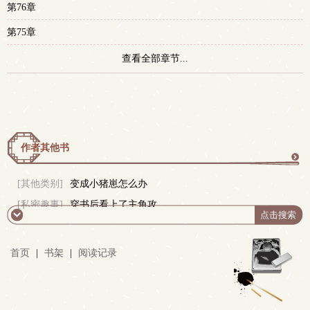
第76章
第75章
查看全部章节...
作者其他书
更
[其他类别]
变成小猪崽怎么办
[私密趣事]
穿书后看上了主角攻
多
首页
|
书架
|
阅读记录