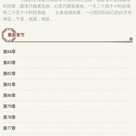
时回家，眼里只能看见他，心里只能装着他，一天二十四个小时必须
有二十五个小时想着他 主角深感折磨，一心想回到自己的白月光
身边，于是，他逃，他追，..
最新章节
更
第84章
多
第83章
第82章
第81章
第80章
第79章
第78章
第77章