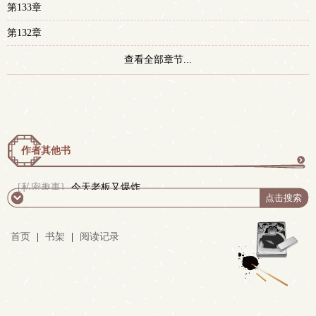
第133章
第132章
查看全部章节...
作者其他书
更
[私密趣事]
今天老板又爆炸
多
首页
|
书架
|
阅读记录