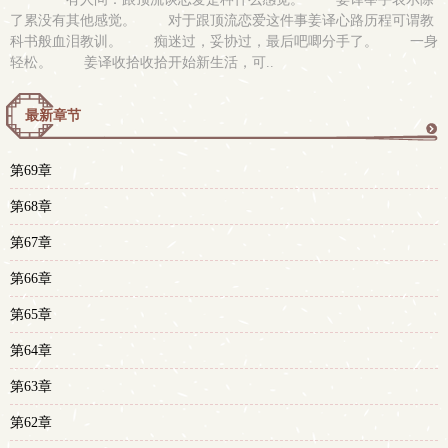
了累没有其他感觉。 对于跟顶流恋爱这件事姜译心路历程可谓教
科书般血泪教训。 痴迷过，妥协过，最后吧唧分手了。 一身
轻松。 姜译收拾收拾开始新生活，可..
最新章节
更
第69章
多
第68章
第67章
第66章
第65章
第64章
第63章
第62章