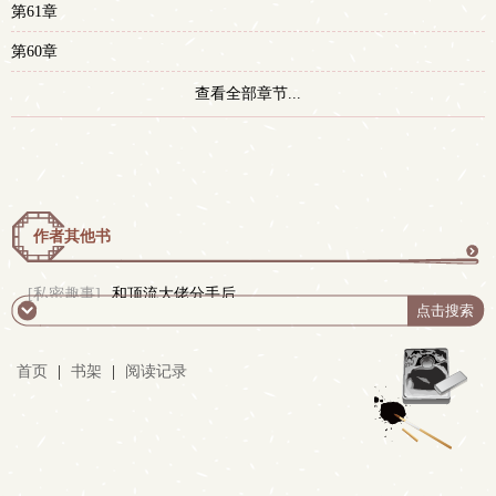
第61章
第60章
查看全部章节...
作者其他书
更
[私密趣事]
和顶流大佬分手后
多
首页
|
书架
|
阅读记录