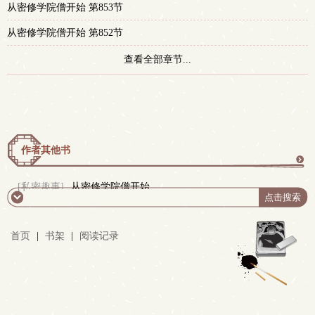
从密修学院僧开始 第853节
从密修学院僧开始 第852节
查看全部章节...
作者其他书
更
[私密趣事]
从密修学院僧开始
多
首页
|
书架
|
阅读记录