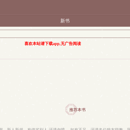
新书
喜欢本站请下载app,无广告阅读
推荐本书
书，新人新书，有借鉴别人,还请勿喷。 如有不足，还请各位狼友指教。