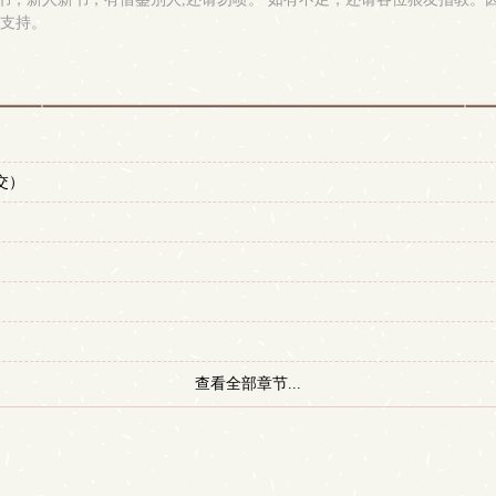
多支持。
交）
查看全部章节...