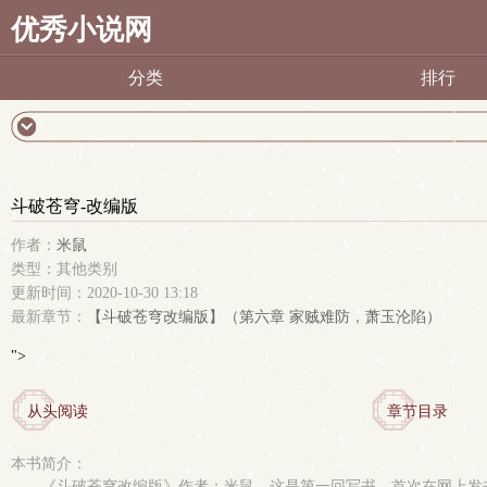
优秀小说网
分类
排行
斗破苍穹-改编版
作者：
米鼠
类型：其他类别
更新时间：2020-10-30 13:18
最新章节：
【斗破苍穹改编版】（第六章 家贼难防，萧玉沦陷）
">
从头阅读
章节目录
本书简介：
《斗破苍穹改编版》作者：米鼠。这是第一回写书，首次在网上发