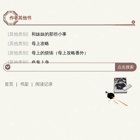
作者其他书
更
[其他类别]
和妹妹的那些小事
[其他类别]
母上攻略
多
[其他类别]
母上的烦恼（母上攻略番外）
[其他类别]
色鬼上身
首页
|
书架
|
阅读记录