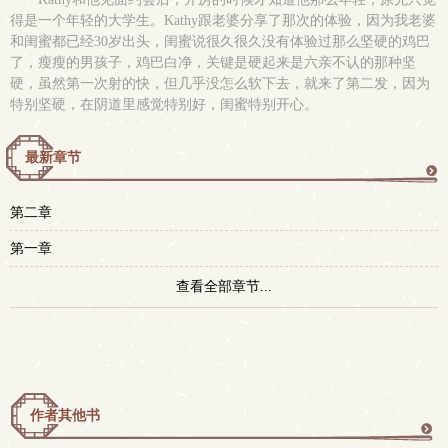
得是一个年轻的大学生。Kathy跟老婆分享了那次的体验，因为我老婆
和闺蜜都已经30岁出头，闺蜜说很久很久没有体验过那么坚硬的鸡巴
了，瘦瘦的男孩子，鸡巴白净，关键是硬起来是六亲不认的那种坚
硬，虽然第一次射的快，但几乎没怎么软下去，就来了第二发，因为
特别坚硬，在阴道里感觉特别好，闺蜜特别开心。
最新章节
更
第二章
多
第一章
查看全部章节...
作者其他书
更