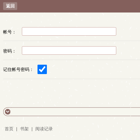
返回
帐号：
密码：
记住帐号密码：
首页
|
书架
|
阅读记录