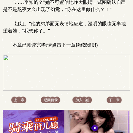
“……季知屿？”她不可置信地睁大眼睛，试图确认自己
是不是熬夜太久出现了幻觉，“你在这里做什么？！”
“姐姐。”他的弟弟面无表情地应道，澄明的眼瞳无辜地
望着她，“我想你了。”
本章已阅读完毕(请点击下一章继续阅读!)
上一章
返回目录
加入书签
下一章