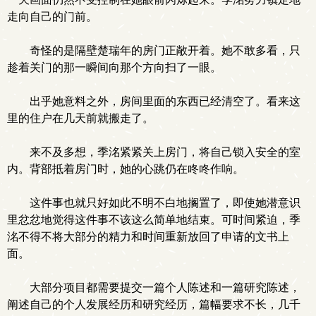
走向自己的门前。
奇怪的是隔壁楚瑞年的房门正敞开着。她不敢多看，只
趁着关门的那一瞬间向那个方向扫了一眼。
出乎她意料之外，房间里面的东西已经清空了。看来这
里的住户在几天前就搬走了。
来不及多想，季洺紧紧关上房门，将自己锁入安全的室
内。背部抵着房门时，她的心跳仍在咚咚作响。
这件事也就只好如此不明不白地搁置了，即使她潜意识
里忿忿地觉得这件事不该这么简单地结束。可时间紧迫，季
洺不得不将大部分的精力和时间重新放回了申请的文书上
面。
大部分项目都需要提交一篇个人陈述和一篇研究陈述，
阐述自己的个人发展经历和研究经历，篇幅要求不长，几千