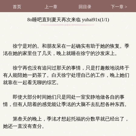
首页
上一章
回目录
下一章 >
8o睡吧直到夏天再次来临 yuhai91x(1/1)
徐宁是对的。和朋友呆在一起确实有助于她的恢复。季
洺在她的家里住了几天，晚上就睡在徐宁的沙发床上。
徐宁再也没有追问过那天的事情，只是打趣般地说终于
有人能陪她一奶茶了。白天徐宁处理自己的工作，晚上她们
就靠在一起看无聊的综艺。
即使大部分时间她们只是同处一室安静地做各自的事
情，但有人陪着的感觉能让季洺的大脑不去乱想各种东西。
第叁天的晚上，季洺才想起托福的分数早就已经出了，
她还一直没有查分。