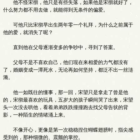
他不怪宋彻，他只是有些失落，如果他是宋彻就好了，
什么努力都不用去做，就能得到无条件的偏爱。
可他只比宋彻早出生两年零一个礼拜，为什么之前属于
他的爱，就消失了呢？
直到他在父母逐渐变多的争吵中，寻到了答案。
父母不是不喜欢自己，他们现在来相爱的力气都没有
了，婚姻变成一潭死水，无论再如何坚持，都泛不出一丝涟
漪。
他一如既往的懂事，那一回，宋望只是拿走了曾是他
的，宋彻最喜欢的玩具，五岁大的孩子瞬间哭了出来，宋望
头一次没去哄他，看着弟弟跌跌撞撞跑去找父母告状的背
影，一种陌生的情绪涌上来。
不像开心，更像是第一次稳稳捏住蝴蝶翅膀时，指尖感
受到的，那种细微的、震颤的掌控。