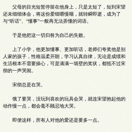
父母的目光短暂停留在他身上，只是太短了，短到宋望
还未细细体会，将这份爱细嚼慢咽，就转瞬即逝，成为了
与“听话”、“懂事”一般再无法弄懂的词语。
于是他把这一切归咎为自己的失败。
上了小学，他更加懂事、更加听话，老师们夸奖他是别
人家的孩子，性格温柔开朗，学习认真自律，无论是成绩和
生活根本不需要操心，可是满满一墙壁的奖状，都抵不过宋
彻的一声哭闹。
宋彻总是在哭。
饿了要哭，没玩到喜欢的玩具会哭，就连宋望抱起他的
动作慢一点，都会毫不顾忌地大哭。
即便这样，所有人对他的爱还是要多一点。