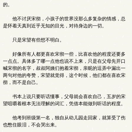
的。
他不讨厌宋彻，小孩子的世界没那么多复杂的情感，总
是怀着天真到近乎无知的目光，对待身边的一切。
只是宋望有些想不明白。
好像所有人都更喜欢宋彻一些，比喜欢他的程度还要多
一点点。具体多了哪一点他也说不上来，只是在父母先开口
喊宋彻的名字，叔叔阿姨们抱着宋彻，亲昵的逗弄中漏出一
两句对他的夸赞，宋望就觉得，这个时候，他们都在喜欢宋
彻，而不是自己。
书本上说只要听话懂事，父母就会喜欢自己，五岁的宋
望咀嚼着根本无法理解的词汇，凭借本能做到听话的程度。
他考到班级第一名，独自从幼儿园走回家，就算受了伤
也憋住眼泪，不会哭出来。