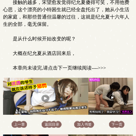
接触的越多，宋望愈发觉得纪允夏傻得可笑，不用他费
心思，这个漂亮的小特困生就已经全盘托出了，她从小生活
的家庭，和那些普通但温馨的过往，这就是纪允夏十六年人
生的全部，毫无保留。
是从什么时候开始改变的呢？
大概在纪允夏从酒店回来后，
本章尚未读完,请点击下一页继续阅读---->>>
上一章
返回目录
加入书签
下一页