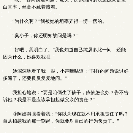
白直率，丝毫不藏着掖着。
“为什么啊？”我被她的坦率弄得一愣一愣的。
“臭小子，你还明知故问是吗？”
“好吧，我明白了。”我也知道自己纯属多此一问，还能
因为什么，她喜欢我呗。
她深深地看了我一眼，小声嘀咕道：“同样的问题说过好
多遍了，还要反反复复地问。”
我担心地说：“要是咱俩生了孩子，依依怎么办？告不告
诉她？我是不是应该承担起做父亲的责任？”
蓉阿姨斜眼看着我：“你以为现在就不用承担责任了吗？
自从招惹我的那一刻起，你就要对自己的行为负责了。”