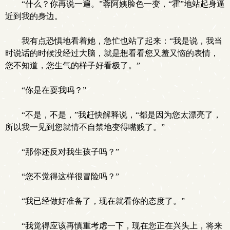
“什么？你再说一遍。”蓉阿姨脸色一变，“霍”地站起身逼
近到我的身边。
我有点恐惧地看着她，急忙也站了起来：“我是说，我当
时说话的时候没经过大脑，就是想看看您又羞又恼的表情，
您不知道，您生气的样子好看极了。”
“你是在耍我吗？”
“不是，不是，”我赶快解释说，“都是因为您太漂亮了，
所以我一见到您就情不自禁地变得嘴贱了。”
“那你还反对我生孩子吗？”
“您不觉得这样很冒险吗？”
“我已经做好准备了，现在就看你的态度了。”
“我觉得应该再慎重考虑一下，现在您正在兴头上，将来