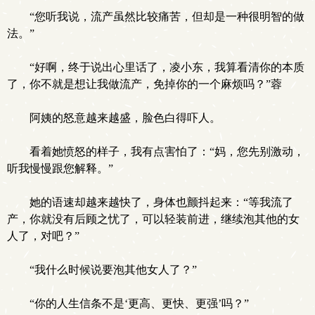
“您听我说，流产虽然比较痛苦，但却是一种很明智的做
法。”
“好啊，终于说出心里话了，凌小东，我算看清你的本质
了，你不就是想让我做流产，免掉你的一个麻烦吗？”蓉
阿姨的怒意越来越盛，脸色白得吓人。
看着她愤怒的样子，我有点害怕了：“妈，您先别激动，
听我慢慢跟您解释。”
她的语速却越来越快了，身体也颤抖起来：“等我流了
产，你就没有后顾之忧了，可以轻装前进，继续泡其他的女
人了，对吧？”
“我什么时候说要泡其他女人了？”
“你的人生信条不是‘更高、更快、更强’吗？”