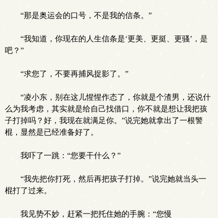
“那是奥运会的口号，不是我的信条。”
“我知道，你现在的人生信条是‘更美、更挺、更骚’，是
吧？”
“求您了，不要再捕风捉影了。”
“凌小东，别在这儿惺惺作态了，你就是个渣男，还说什
么为我考虑，其实就是给自己找借口，你不就是想让我把孩
子打掉吗？好，我现在就满足你。”说完她就拿出了一根警
棍，显然是已经准备好了。
我吓了一跳：“您要干什么？”
“我先把你打死，然后再把孩子打掉。”说完她就当头一
棍打了过来。
我见势不妙，赶紧一把托住她的手腕：“您慢