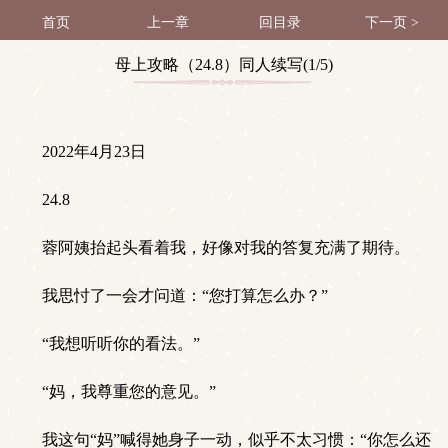
首页
上一章
回目录
下一页 >
母上攻略（24.8）同人续写(1/5)
2022年4月23日
24.8
蓉阿姨抬起头看着我，好像对我的答复充满了期待。
我思忖了一会才问道：“您打算怎么办？”
“我想听听你的看法。”
“妈，我尊重您的意见。”
我这句“妈”喊得她身子一动，似乎不太习惯：“你怎么还