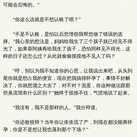
可能会后悔的。”
“你这么说就是不想认账了呗？”
“不是不认账，是怕以后您埋怨我帮您做了错误的选
择。”我心里的想法是，妈妈给我生了三个孩子就已经见不得
光了，如果蓉阿姨再给我生了孩子，恐怕同样见不得光，这
样的日子还怎么过？从此就偷偷摸摸地不见人了吗？
“哼，别以为我不知道你的心思，让我说出来吧，从头到
尾你就是想占我的便宜，现在把我搞得怀孕了，事情不好解
决了，你就想溜之大吉了，对不对？混蛋，你这种做法跟那
些臭流氓有什么区别？”她终于按捺不住，气愤地说了起来。
“我没有，我不是那样的人。”我分辩道。
“你还敢狡辩？当年你让依依流了产，到现在都没能再怀
孕，你是不是想让我也落到那个下场？”